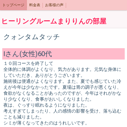
トップページ
料金表
お客様の声
ヒーリングルームまりりんの部屋
クォンタムタッチ
Iさん(女性)60代
１０回コースを終了して
全体的に体調がよくなり、気力があります。元気な身体に
していただき、ありがとうございます。
施術後は便通がよくなります。また、夏でも感じていた冷
えが今年は少なかったです。夏場は胃の調子が悪くなり、
食欲がなくなることがあったのですが、今年はそれがかな
り少なくなり、食事がおいしくなりました。
夜は、ぐっすり眠れるようになりました。
考えすぎてしまったり、人の感情の影響を受け、落ち込む
ことも減りました。
シミが薄くなってきたのはうれしいです。