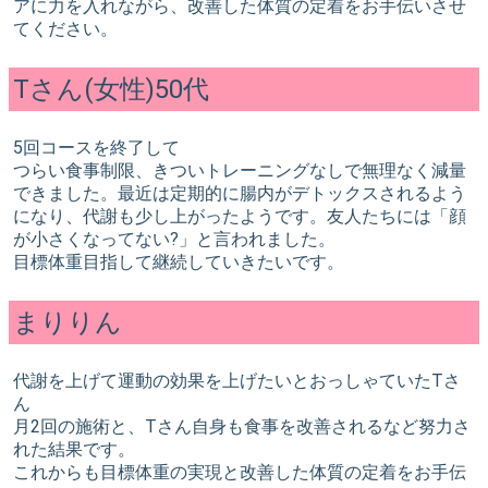
アに力を入れながら、改善した体質の定着をお手伝いさせ
てください。
Tさん(女性)50代
5回コースを終了して
つらい食事制限、きついトレーニングなしで無理なく減量
できました。最近は定期的に腸内がデトックスされるよう
になり、代謝も少し上がったようです。友人たちには「顔
が小さくなってない?」と言われました。
目標体重目指して継続していきたいです。
まりりん
代謝を上げて運動の効果を上げたいとおっしゃていたTさ
ん
月2回の施術と、Tさん自身も食事を改善されるなど努力さ
れた結果です。
これからも目標体重の実現と改善した体質の定着をお手伝