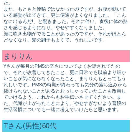
た。
また、もともと便秘ではなかったのですが、お腹が動いて
いる感覚が出てきて、更に便通がよくなりました。「こん
なに出るんだ!」と驚きました。それに伴い、食後に体の熱
さを感じるようになり、やせやすくなりました。
顔に吹き出物がでることがあったのですが、それがほとん
どなくなり、髪の調子もよくて、うれしいです。
まりりん
Yさんが毎月のPMSの辛さについてよくお話されてたの
で、それが改善してきたこと、更に日常でも以前より細か
いことが気にならなくなったこと、まりりんもとってもう
れしいです。PMSの時期が終わっても気分の落ち込みから
抜けられないことがあるとおっしゃっていたことも改善し
ていけるよう、これからもお手伝いさせてください。ま
た、代謝が上がったことにより、やせすぎないよう普段の
生活習慣についても一緒に考えていけたらと思います。
Tさん(男性)60代