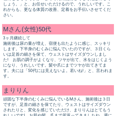
しょう。」と、お任せいただけるので、うれしいです。こ
れからも、更なる体質の改善、定着をお手伝いさせてくだ
さい。
Mさん(女性)50代
3ヶ月継続して
施術後は尿の量が増え、宿便も出たように感じ、スッキリ
します。下半身のむくみに悩んでいたのですが、３日くら
いは足首の細さを保て、ウェストはサイズダウンしまし
た! お肌の調子がよくなり、ツヤが出て、水をはじくよう
になり、うれしいです。髪や爪にまでツヤが出てきてま
す。夫には「50代には見えないよ。若いね!」と、言われま
す。
まりりん
頑固な下半身のむくみに悩んでいるMさん、施術後は３日
ですが、足首の細さを保てたり、ウェストはサイズダウン
されたりと、変化を感じていただけ、まりりんはとてもう
れしいです! お肌や髪、爪まで若返ってきましたね。週に