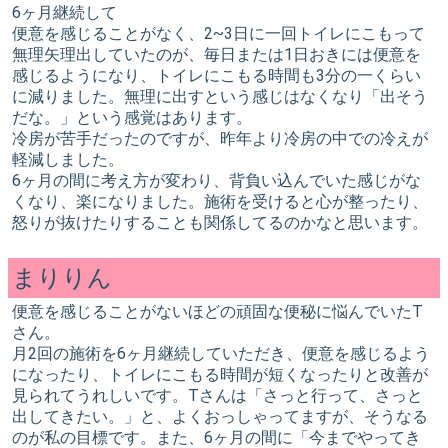
6ヶ月継続して
便意を感じることがなく、2~3日に一回トイレにこもって
無理矢理出していたのが、毎日または1日おきには便意を
感じるようになり、トイレにこもる時間も3分の一くらい
に減りました。無理に出すという感じはなくなり「出そう
だな。」という感覚はあります。
冷房が苦手だったのですが、昨年より冷房の中での冷えが
軽減しました。
6ヶ月の間に考え方が変わり、背負い込んでいた感じがな
くなり、楽になりました。施術を受けると心が整ったり、
怒りが抜けたりすることも関係してるのかなと思います。
まりりん
便意を感じることがないほどの頑固な便秘に悩んでいたT
さん。
月2回の施術を6ヶ月継続していただき、便意を感じるよう
になったり、トイレにこもる時間が短くなったりと改善が
見られてうれしいです。Tさんは「さっと行って、さっと
出してきたい。」と、よくおっしゃってますが、そうなる
のが私の目標です。また、6ヶ月の間に「今までやってき