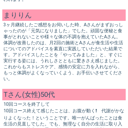
まりりん
3ヶ月継続したご感想をお伺いした時、Aさんがまずおっし
ゃったのが「元気になりました」でした。頑固な便秘と食
事がとれないことや様々な体の不調を抱えていたAさん。
体調が改善したのは、月2回の施術とAさんが食生活や生活
についてのアドバイスを素直に実践していただいた結果で
す。アドバイスしたことを「やってみました」と、すぐに
実行する姿には、うれしさとともに驚きさえ感じました。
これからもストレスケア、感情の安定に力を入れながら、
もっと体調がよくなっていくよう、お手伝いさせてくださ
い。
Tさん(女性)50代
10回コースを終了して
10回コース終えて感じたことは、お腹が動く❗ 代謝がかな
りよくなった！ということです。唯一がんばったことは食
生活の見直しでした。でも、無理なく自分の生活に取り入