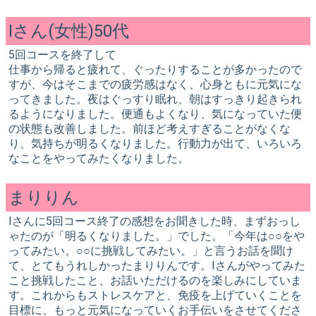
Iさん(女性)50代
5回コースを終了して
仕事から帰ると疲れて、ぐったりすることが多かったので
すが、今はそこまでの疲労感はなく、心身ともに元気にな
ってきました。夜はぐっすり眠れ、朝はすっきり起きられ
るようになりました。便通もよくなり、気になっていた便
の状態も改善しました。前ほど考えすぎることがなくな
り、気持ちが明るくなりました。行動力が出て、いろいろ
なことをやってみたくなりました。
まりりん
Iさんに5回コース終了の感想をお聞きした時、まずおっし
ゃたのが「明るくなりました。」でした。「今年は○○をや
ってみたい。○○に挑戦してみたい。」と言うお話を聞け
て、とてもうれしかったまりりんです。Iさんがやってみた
こと挑戦したこと、お話いただけるのを楽しみにしていま
す。これからもストレスケアと、免疫を上げていくことを
目標に、もっと元気になっていくお手伝いをさせてくださ