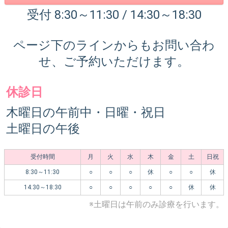
受付 8:30～11:30 / 14:30～18:30
ページ下のラインからもお問い合わ
せ、ご予約いただけます。
休診日
木曜日の午前中・日曜・祝日
土曜日の午後
受付時間
月
火
水
木
金
土
日祝
8:30～11:30
○
○
○
休
○
○
休
14:30～18:30
○
○
○
○
○
休
休
※土曜日は午前のみ診療を行います。