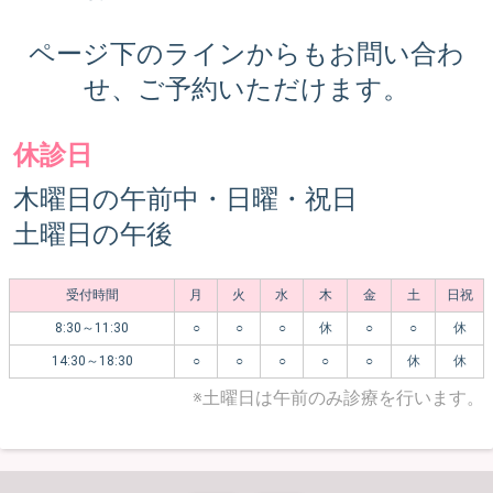
ページ下のラインからもお問い合わ
せ、ご予約いただけます。
休診日
木曜日の午前中・日曜・祝日
土曜日の午後
受付時間
月
火
水
木
金
土
日祝
8:30～11:30
○
○
○
休
○
○
休
14:30～18:30
○
○
○
○
○
休
休
※土曜日は午前のみ診療を行います。