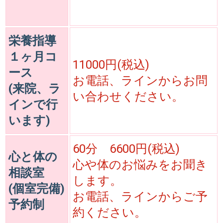
栄養指導
１ヶ月コ
11000円(税込)
ース
お電話、ラインからお問
(来院、ラ
い合わせください。
インで行
います)
60分 6600円(税込)
心と体の
心や体のお悩みをお聞き
相談室
します。
(個室完備)
お電話、ラインからご予
予約制
約ください。