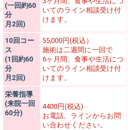
3ヶ月間、食事や生活につ
(一回約60
いてのライン相談受け付
分
けます。
月2回)
10回コー
55,000円(税込）
ス
施術は二週間に一回で
(1回約60
6ヶ月間、食事や生活につ
分
いてのライン相談受け付
月2回)
けます。
栄養指導
(来院一回
4400円(税込)
60分)
お電話、ラインからお問
い合わせください。