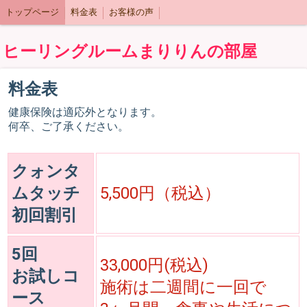
トップページ
料金表
お客様の声
ヒーリングルームまりりんの部屋
料金表
健康保険は適応外となります。
何卒、ご了承ください。
クォンタ
ムタッチ
5,500円（税込）
初回割引
5回
33,000円(税込)
お試しコ
施術は二週間に一回で
ース